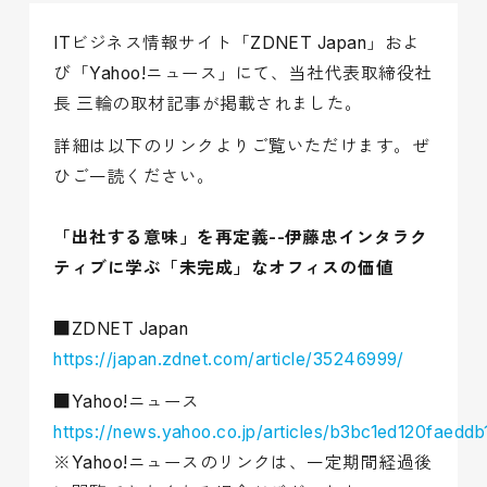
ITビジネス情報サイト「ZDNET Japan」およ
び「Yahoo!ニュース」にて、当社代表取締役社
長 三輪の取材記事が掲載されました。
詳細は以下のリンクよりご覧いただけます。ぜ
ひご一読ください。
「出社する意味」を再定義--伊藤忠インタラク
ティブに学ぶ「未完成」なオフィスの価値
■ZDNET Japan
https://japan.zdnet.com/article/35246999/
■Yahoo!ニュース
https://news.yahoo.co.jp/articles/b3bc1ed120faed
※Yahoo!ニュースのリンクは、一定期間経過後