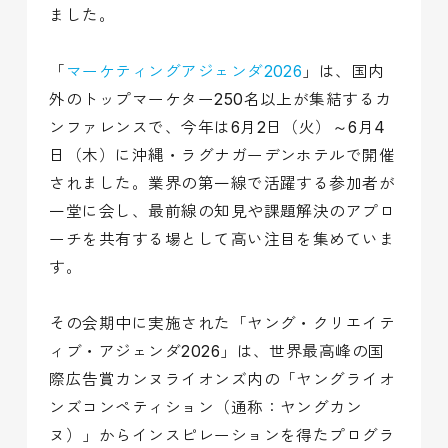
ました。
「
マーケティングアジェンダ2026
」は、国内
外のトップマーケター250名以上が集結するカ
ンファレンスで、今年は6月2日（火）～6月4
日（木）に沖縄・ラグナガーデンホテルで開催
されました。業界の第一線で活躍する参加者が
一堂に会し、最前線の知見や課題解決のアプロ
ーチを共有する場として高い注目を集めていま
す。
その会期中に実施された「ヤング・クリエイテ
ィブ・アジェンダ2026」は、世界最高峰の国
際広告賞カンヌライオンズ内の「ヤングライオ
ンズコンペティション（通称：ヤングカン
ヌ）」からインスピレーションを得たプログラ