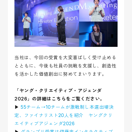
当社は、今回の受賞を大変喜ばしく受け止める
とともに、今後も社員の挑戦を支援し、創造性
を活かした価値創出に努めてまいります。
「ヤング・クリエイティブ・アジェンダ
2026」の詳細はこちらをご覧ください。
▶
55チーム→10チームが激戦制し本選出場決
定、ファイナリスト20人を紹介 ヤングクリ
エイティブアジェンダ2026
▶
グランプリ受賞は伊藤忠インタラクティブ