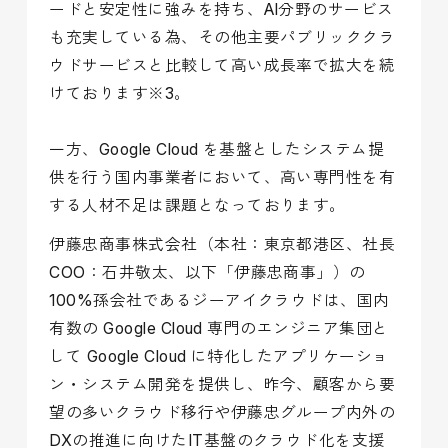
ードと安定性に強みを持ち、AI分野のサービス
も充実している為、その他主要パブリッククラ
ウドサービスと比較して高い成長率で拡大を続
けております※3。
一方、Google Cloud を基盤としたシステム提
供を行う国内事業者において、高い専門性を有
する人材不足は課題となっております。
伊藤忠商事株式会社（本社：東京都港区、社長
COO：石井敬太、以下「伊藤忠商事」）の
100%孫会社であるジーアイクラウドは、国内
有数の Google Cloud 専門のエンジニア集団と
して Google Cloud に特化したアプリケーショ
ン・システム開発を提供し、昨今、顧客から要
望の多いクラウド移行や伊藤忠グループ内外の
DXの推進に向けたIT基盤のクラウド化を支援