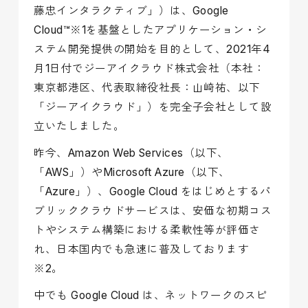
藤忠インタラクティブ」）は、Google
Cloud™※1を基盤としたアプリケーション・シ
ステム開発提供の開始を目的として、2021年4
月1日付でジーアイクラウド株式会社（本社：
東京都港区、代表取締役社長：山崎祐、以下
「ジーアイクラウド」）を完全子会社として設
立いたしました。
昨今、Amazon Web Services（以下、
「AWS」）やMicrosoft Azure（以下、
「Azure」）、Google Cloud をはじめとするパ
ブリッククラウドサービスは、安価な初期コス
トやシステム構築における柔軟性等が評価さ
れ、日本国内でも急速に普及しております
※2。
中でも Google Cloud は、ネットワークのスピ