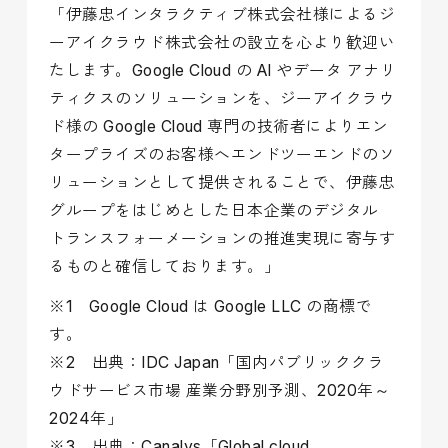
「伊藤忠インタラクティブ株式会社様によるジ
ーアイクラウド株式会社の設立を心より歓迎い
たします。Google Cloud の AI やデータ アナリ
ティクスのソリューションを、ジーアイクラウ
ド様の Google Cloud 専門の技術者によりエン
タープライズのお客様へエンドツーエンドのソ
リューションとして提供されることで、伊藤忠
グループをはじめとした日本企業のデジタル
トランスフォーメーションの推進実現に寄与す
るものと確信しております。」
※1 Google Cloud は Google LLC の商標で
す。
※2 出典：IDC Japan「国内パブリッククラ
ウドサービス市場 産業分野別予測、2020年～
2024年」
※3 出典：Canalys「Global cloud