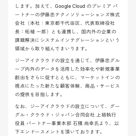
します。加えて、Google Cloud のプレミア パ
ートナーの伊藤忠テクノソリューションズ株式
会社（本社：東京都千代田区、代表取締役社
長：柘植 一郎）とも連携し、国内外の企業の
課題解決にシステムインテグレーションという
領域から取り組んでまいります。
ジーアイクラウドの設立を通じて、伊藤忠グル
ープ内外のデータを活用した効率化や新規事業
創出をさらに促すとともに、マーケットインの
視点にたった新たな顧客体験、商品・サービス
の提供を目指します。
なお、ジーアイクラウドの設立について、グー
グル・クラウド・ジャパン合同会社 上級執行
役員 パートナー事業本部 石積 尚幸氏より、以
下エンドースメントを頂いております。