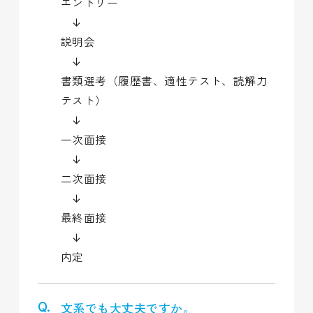
エントリー
↓
説明会
↓
書類選考（履歴書、適性テスト、読解力
テスト）
↓
一次面接
↓
二次面接
↓
最終面接
↓
内定
文系でも大丈夫ですか。