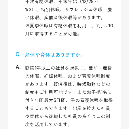
年次有給休暇、年末年始（12/29～
1/3）、特別休暇、リフレッシュ休暇、慶
弔休暇、産前産後休暇等があります。
※夏季休暇は有給休暇を利用し、7月～10
月に取得することが可能。
産休や育休はありますか。
勤続1年以上の社員を対象に、産前・産後
の休暇、妊娠休暇、および育児休暇制度
があります。復帰後は、時短勤務などの
制度もご利用可能です。またお子様1名に
付き年間最大5日間、子の看護休暇を取得
することもできます。出産を控えた社員
や育休から復職した社員の多くはこの制
度を活用しています。