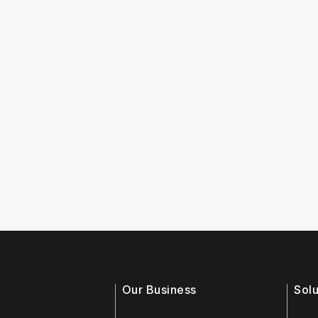
Our Business
Solu