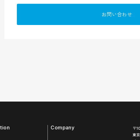
お問い合わせ
tion
Company
〒1
東京