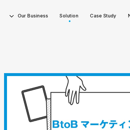
Our Business
Solution
Case Study