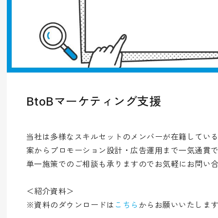
BtoBマーケティング支援
当社は多様なスキルセットのメンバーが在籍してい
案からプロモーション設計・広告運⽤まで⼀気通貫
単⼀施策でのご相談も承りますのでお気軽にお問い
＜紹介資料＞
※資料のダウンロードは
こちら
からお願いいたしま