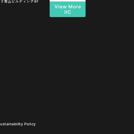
ラ青山ビルディング4F
tainability Policy