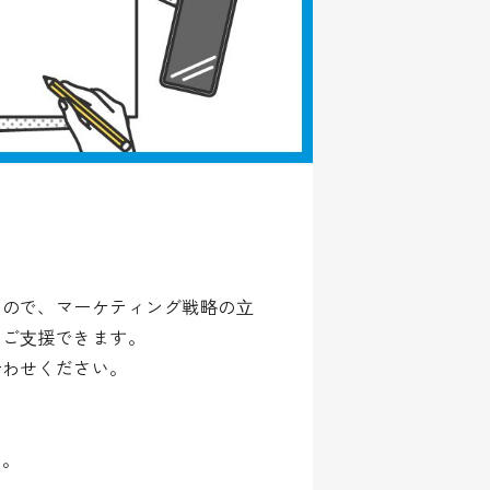
るので、マーケティング戦略の⽴
でご⽀援できます。
合わせください。
す。