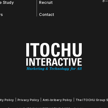
ポー
e Study
Recruit
s
Contact
ity Policy
Privacy Policy
Anti-bribery Policy
The ITOCHU Group Sus