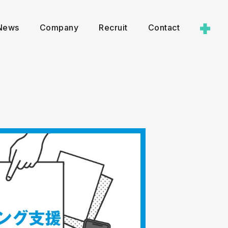
News
Company
Recruit
Contact